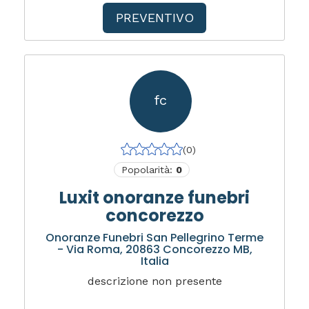
PREVENTIVO
fc
(0)
Popolarità:
0
Luxit onoranze funebri
concorezzo
Onoranze Funebri San Pellegrino Terme
- Via Roma, 20863 Concorezzo MB,
Italia
descrizione non presente