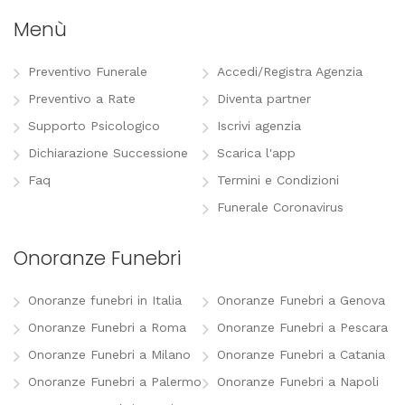
Menù
Preventivo Funerale
Accedi/Registra Agenzia
Preventivo a Rate
Diventa partner
Supporto Psicologico
Iscrivi agenzia
Dichiarazione Successione
Scarica l'app
Faq
Termini e Condizioni
Funerale Coronavirus
Onoranze Funebri
Onoranze funebri in Italia
Onoranze Funebri a Genova
Onoranze Funebri a Roma
Onoranze Funebri a Pescara
Onoranze Funebri a Milano
Onoranze Funebri a Catania
Onoranze Funebri a Palermo
Onoranze Funebri a Napoli