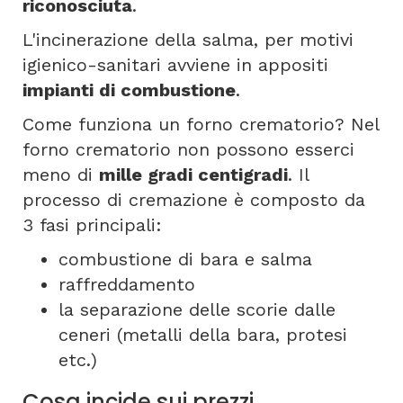
riconosciuta
.
L'incinerazione della salma, per motivi
igienico-sanitari avviene in appositi
impianti di combustione
.
Come funziona un forno crematorio? Nel
forno crematorio non possono esserci
meno di
mille gradi centigradi
. Il
processo di cremazione è composto da
3 fasi principali:
combustione di bara e salma
raffreddamento
la separazione delle scorie dalle
ceneri (metalli della bara, protesi
etc.)
Cosa incide sui prezzi