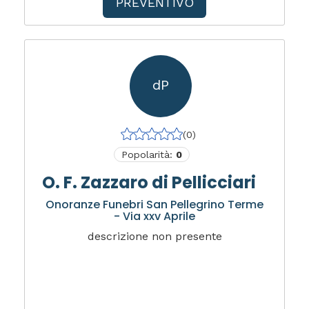
PREVENTIVO
dP
(0)
Popolarità:
0
O. F. Zazzaro di Pellicciari
Onoranze Funebri San Pellegrino Terme
- Via xxv Aprile
descrizione non presente