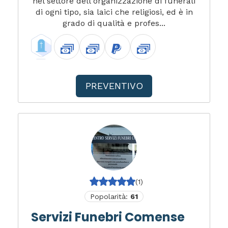
nel settore dell'organizzazione di funerali
di ogni tipo, sia laici che religiosi, ed è in
grado di qualità e profes...
PREVENTIVO
(1)
Popolarità:
61
Servizi Funebri Comense