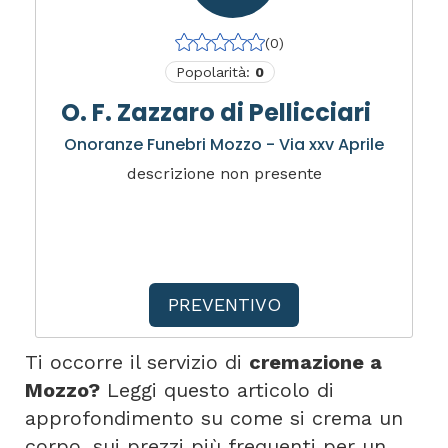
(0)
Popolarità:
0
O. F. Zazzaro di Pellicciari
Onoranze Funebri Mozzo - Via xxv Aprile
descrizione non presente
PREVENTIVO
Ti occorre il servizio di
cremazione a
Mozzo?
Leggi questo articolo di
approfondimento su come si crema un
corpo, sui prezzi più frequenti per un