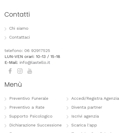
Contatti
Chi siamo
Contattaci
telefono: 06 92917525
LUN-VEN orari: 10-13 / 15-18
E-Mail:
info@lastello.it
Menù
Preventivo Funerale
Accedi/Registra Agenzia
Preventivo a Rate
Diventa partner
Supporto Psicologico
Iscrivi agenzia
Dichiarazione Successione
Scarica l'app