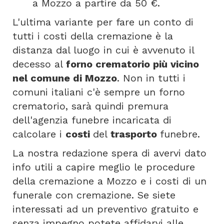
a Mozzo a partire da 50 €.
L'ultima variante per fare un conto di
tutti i costi della cremazione è la
distanza dal luogo in cui è avvenuto il
decesso al
forno crematorio più vicino
nel comune di Mozzo
. Non in tutti i
comuni italiani c'è sempre un forno
crematorio, sarà quindi premura
dell'agenzia funebre incaricata di
calcolare i
costi
del
trasporto
funebre.
La nostra redazione spera di avervi dato
info utili a capire meglio le procedure
della cremazione a Mozzo e i costi di un
funerale con cremazione. Se siete
interessati ad un preventivo gratuito e
senza impegno potete affidarvi alle