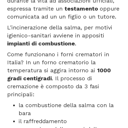
durante la vita ad associazioni ufficiali,
espressa tramite un
testamento
oppure
comunicata ad un un figlio o un tutore.
L'incinerazione della salma, per motivi
igienico-sanitari avviene in appositi
impianti di combustione
.
Come funzionano i forni crematori in
Italia? In un forno crematorio la
temperatura si aggira intorno ai
1000
gradi centigradi
. Il processo di
cremazione è composto da 3 fasi
principali:
la combustione della salma con la
bara
il raffreddamento