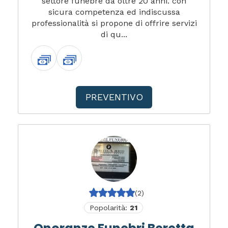
settore funebre da oltre 20 anni. con
sicura competenza ed indiscussa
professionalità si propone di offrire servizi
di qu...
PREVENTIVO
(2)
Popolarità:
21