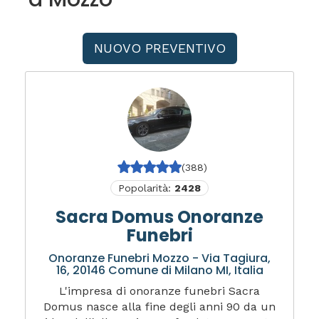
NUOVO PREVENTIVO
(388)
Popolarità:
2428
Sacra Domus Onoranze
Funebri
Onoranze Funebri Mozzo - Via Tagiura,
16, 20146 Comune di Milano MI, Italia
L'impresa di onoranze funebri Sacra
Domus nasce alla fine degli anni 90 da un