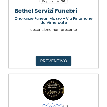
Popolarità:
20
Bethel Servizi Funebri
Onoranze Funebri Mozzo - Via Pinamone
da Vimercate
descrizione non presente
PREVENTIVO
(0)