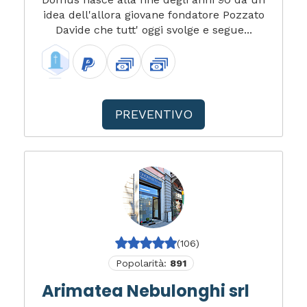
idea dell'allora giovane fondatore Pozzato
Davide che tutt' oggi svolge e segue...
PREVENTIVO
(106)
Popolarità:
891
Arimatea Nebulonghi srl