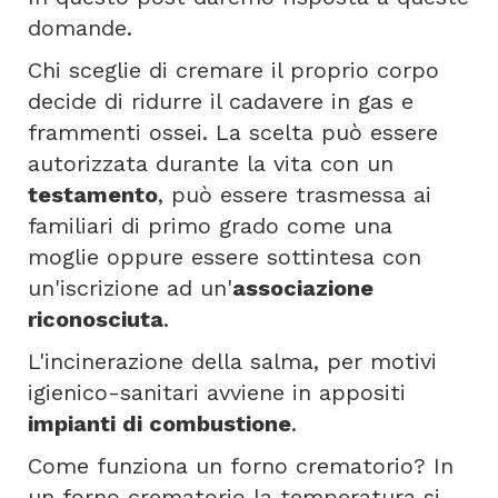
domande.
Chi sceglie di cremare il proprio corpo
decide di ridurre il cadavere in gas e
frammenti ossei. La scelta può essere
autorizzata durante la vita con un
testamento
, può essere trasmessa ai
familiari di primo grado come una
moglie oppure essere sottintesa con
un'iscrizione ad un'
associazione
riconosciuta
.
L'incinerazione della salma, per motivi
igienico-sanitari avviene in appositi
impianti di combustione
.
Come funziona un forno crematorio? In
un forno crematorio la temperatura si