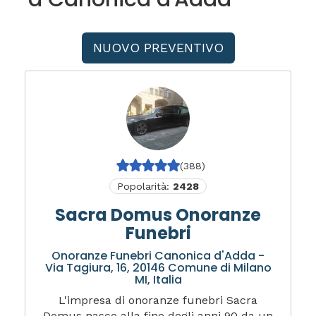
NUOVO PREVENTIVO
(388)
Popolarità:
2428
Sacra Domus Onoranze
Funebri
Onoranze Funebri Canonica d'Adda -
Via Tagiura, 16, 20146 Comune di Milano
MI, Italia
L'impresa di onoranze funebri Sacra
Domus nasce alla fine degli anni 90 da un