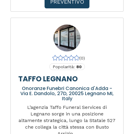
PREVENTIVO
(0)
Popolarità:
80
TAFFO LEGNANO
Onoranze Funebri Canonica d'Adda -
Via E. Dandolo, 27D, 20025 Legnano MI,
Italy
L’agenzia Taffo Funeral Services di
Legnano sorge in una posizione
altamente strategica, lungo la Statale 527
che collega la città stessa con Busto
Arsizio...