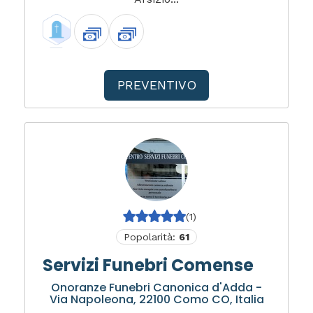
PREVENTIVO
(1)
Popolarità:
61
Servizi Funebri Comense
Onoranze Funebri Canonica d'Adda -
Via Napoleona, 22100 Como CO, Italia