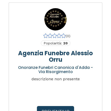
(0)
Popolarità:
20
Agenzia Funebre Alessio
Orru
Onoranze Funebri Canonica d'Adda -
Via Risorgimento
descrizione non presente