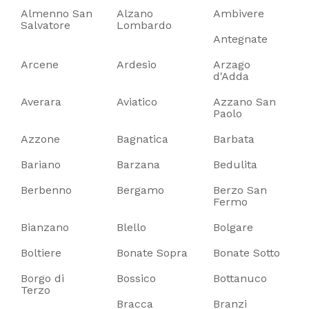
Almenno San
Alzano
Ambivere
Salvatore
Lombardo
Antegnate
Arcene
Ardesio
Arzago
d'Adda
Averara
Aviatico
Azzano San
Paolo
Azzone
Bagnatica
Barbata
Bariano
Barzana
Bedulita
Berbenno
Bergamo
Berzo San
Fermo
Bianzano
Blello
Bolgare
Boltiere
Bonate Sopra
Bonate Sotto
Borgo di
Bossico
Bottanuco
Terzo
Bracca
Branzi