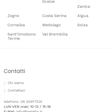
Scalve
Zanica
Zogno
Costa Serina
Algua
Cornalba
Medolago
Solza
Sant'Omobono
Val Brembilla
Terme
Contatti
Chi siamo
Contattaci
telefono: 06 92917525
LUN-VEN orari: 10-13 / 15-18
E-Mail:
info@lastello.it