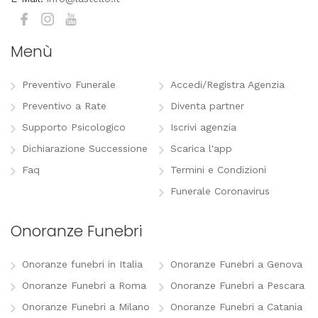
Menù
Preventivo Funerale
Accedi/Registra Agenzia
Preventivo a Rate
Diventa partner
Supporto Psicologico
Iscrivi agenzia
Dichiarazione Successione
Scarica l'app
Faq
Termini e Condizioni
Funerale Coronavirus
Onoranze Funebri
Onoranze funebri in Italia
Onoranze Funebri a Genova
Onoranze Funebri a Roma
Onoranze Funebri a Pescara
Onoranze Funebri a Milano
Onoranze Funebri a Catania