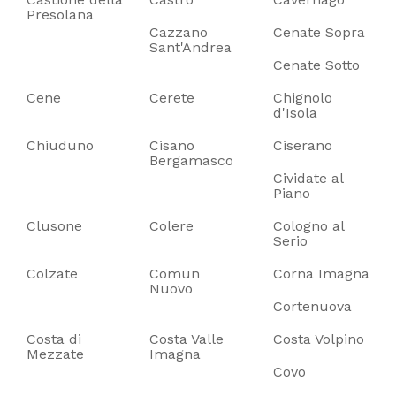
Presolana
Cazzano
Cenate Sopra
Sant'Andrea
Cenate Sotto
Cene
Cerete
Chignolo
d'Isola
Chiuduno
Cisano
Ciserano
Bergamasco
Cividate al
Piano
Clusone
Colere
Cologno al
Serio
Colzate
Comun
Corna Imagna
Nuovo
Cortenuova
Costa di
Costa Valle
Costa Volpino
Mezzate
Imagna
Covo