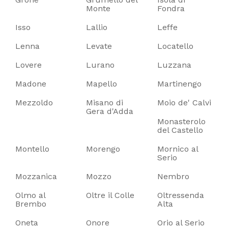
Monte
Fondra
Isso
Lallio
Leffe
Lenna
Levate
Locatello
Lovere
Lurano
Luzzana
Madone
Mapello
Martinengo
Mezzoldo
Misano di
Moio de' Calvi
Gera d'Adda
Monasterolo
del Castello
Montello
Morengo
Mornico al
Serio
Mozzanica
Mozzo
Nembro
Olmo al
Oltre il Colle
Oltressenda
Brembo
Alta
Oneta
Onore
Orio al Serio