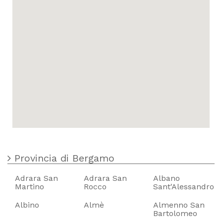
Provincia di Bergamo
Adrara San
Adrara San
Albano
Martino
Rocco
Sant'Alessandro
Albino
Almè
Almenno San
Bartolomeo