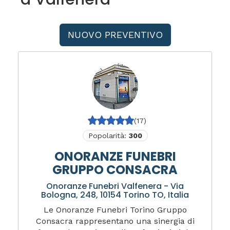
NUOVO PREVENTIVO
(17)
Popolarità:
300
ONORANZE FUNEBRI
GRUPPO CONSACRA
Onoranze Funebri Valfenera - Via
Bologna, 248, 10154 Torino TO, Italia
Le Onoranze Funebri Torino Gruppo
Consacra rappresentano una sinergia di