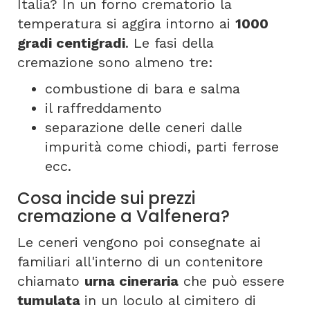
Italia? In un forno crematorio la
temperatura si aggira intorno ai
1000
gradi centigradi
. Le fasi della
cremazione sono almeno tre:
combustione di bara e salma
il raffreddamento
separazione delle ceneri dalle
impurità come chiodi, parti ferrose
ecc.
Cosa incide sui prezzi
cremazione a Valfenera?
Le ceneri vengono poi consegnate ai
familiari all'interno di un contenitore
chiamato
urna cineraria
che può essere
tumulata
in un loculo al cimitero di