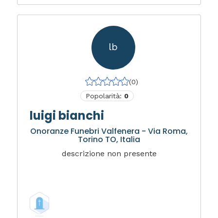
lb
(0)
Popolarità:
0
luigi bianchi
Onoranze Funebri Valfenera - Via Roma,
Torino TO, Italia
descrizione non presente