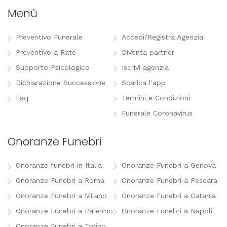
Menù
Preventivo Funerale
Accedi/Registra Agenzia
Preventivo a Rate
Diventa partner
Supporto Psicologico
Iscrivi agenzia
Dichiarazione Successione
Scarica l'app
Faq
Termini e Condizioni
Funerale Coronavirus
Onoranze Funebri
Onoranze funebri in Italia
Onoranze Funebri a Genova
Onoranze Funebri a Roma
Onoranze Funebri a Pescara
Onoranze Funebri a Milano
Onoranze Funebri a Catania
Onoranze Funebri a Palermo
Onoranze Funebri a Napoli
Onoranze Funebri a Torino