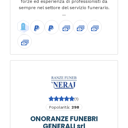
forze ed esperienza di professionisti da
sempre nel settore del servizio funerario.
...
(1)
Popolarità:
298
ONORANZE FUNEBRI
GENERALI srl