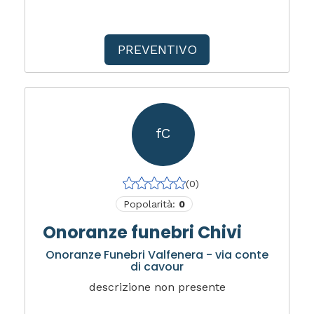
PREVENTIVO
fC
(0)
Popolarità:
0
Onoranze funebri Chivi
Onoranze Funebri Valfenera - via conte
di cavour
descrizione non presente