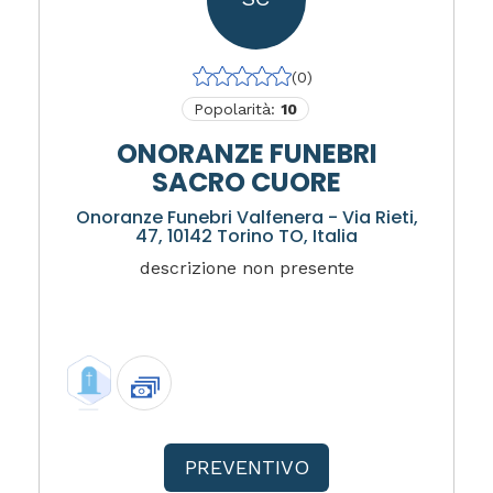
(0)
Popolarità:
10
ONORANZE FUNEBRI
SACRO CUORE
Onoranze Funebri Valfenera - Via Rieti,
47, 10142 Torino TO, Italia
descrizione non presente
PREVENTIVO