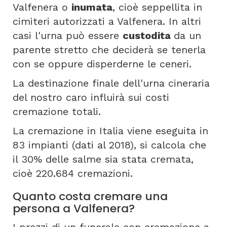
Valfenera o
inumata
, cioè seppellita in
cimiteri autorizzati a Valfenera. In altri
casi l'urna può essere
custodita
da un
parente stretto che deciderà se tenerla
con se oppure disperderne le ceneri.
La destinazione finale dell'urna cineraria
del nostro caro influirà sui costi
cremazione totali.
La cremazione in Italia viene eseguita in
83 impianti (dati al 2018), si calcola che
il 30% delle salme sia stata cremata,
cioè 220.684 cremazioni.
Quanto costa cremare una
persona a Valfenera?
I prezzi di un funerale con cremazione a