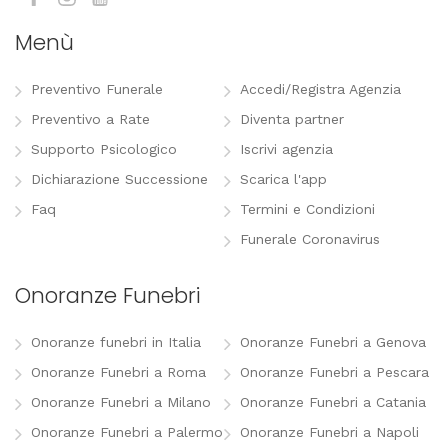
Menù
Preventivo Funerale
Accedi/Registra Agenzia
Preventivo a Rate
Diventa partner
Supporto Psicologico
Iscrivi agenzia
Dichiarazione Successione
Scarica l'app
Faq
Termini e Condizioni
Funerale Coronavirus
Onoranze Funebri
Onoranze funebri in Italia
Onoranze Funebri a Genova
Onoranze Funebri a Roma
Onoranze Funebri a Pescara
Onoranze Funebri a Milano
Onoranze Funebri a Catania
Onoranze Funebri a Palermo
Onoranze Funebri a Napoli