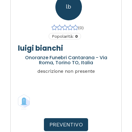
lb
(0)
Popolarità:
0
luigi bianchi
Onoranze Funebri Cantarana - Via
Roma, Torino TO, Italia
descrizione non presente
PREVENTIVO