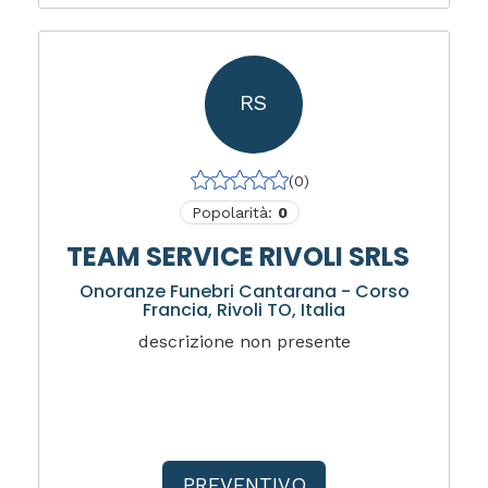
RS
(0)
Popolarità:
0
TEAM SERVICE RIVOLI SRLS
Onoranze Funebri Cantarana - Corso
Francia, Rivoli TO, Italia
descrizione non presente
PREVENTIVO