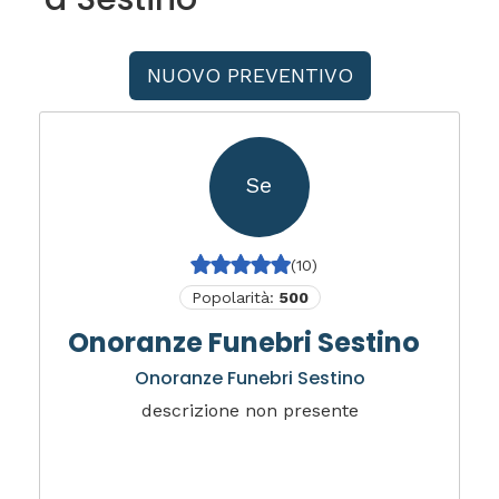
NUOVO PREVENTIVO
Se
(10)
Popolarità:
500
Onoranze Funebri Sestino
Onoranze Funebri Sestino
descrizione non presente