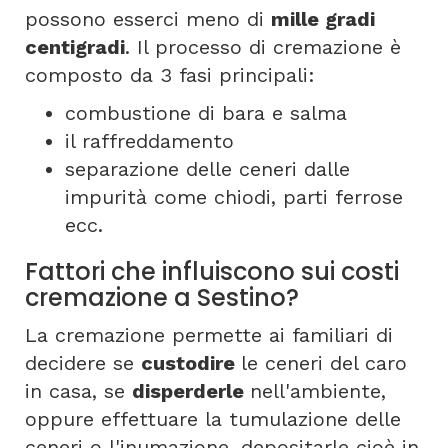
possono esserci meno di
mille gradi
centigradi
. Il processo di cremazione è
composto da 3 fasi principali:
combustione di bara e salma
il raffreddamento
separazione delle ceneri dalle
impurità come chiodi, parti ferrose
ecc.
Fattori che influiscono sui costi
cremazione a Sestino?
La cremazione permette ai familiari di
decidere se
custodire
le ceneri del caro
in casa, se
disperderle
nell'ambiente,
oppure effettuare la tumulazione delle
ceneri o l'inumazione, depositarle cioè in