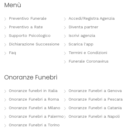
Menù
Preventivo Funerale
Accedi/Registra Agenzia
Preventivo a Rate
Diventa partner
Supporto Psicologico
Iscrivi agenzia
Dichiarazione Successione
Scarica l'app
Faq
Termini e Condizioni
Funerale Coronavirus
Onoranze Funebri
Onoranze funebri in Italia
Onoranze Funebri a Genova
Onoranze Funebri a Roma
Onoranze Funebri a Pescara
Onoranze Funebri a Milano
Onoranze Funebri a Catania
Onoranze Funebri a Palermo
Onoranze Funebri a Napoli
Onoranze Funebri a Torino