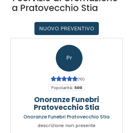
a Pratovecchio Stia
NUOVO PREVENTIVO
Pr
(10)
Popolarità:
500
Onoranze Funebri
Pratovecchio Stia
Onoranze Funebri Pratovecchio Stia
descrizione non presente