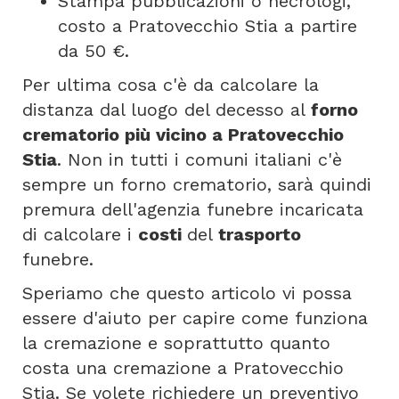
Stampa pubblicazioni o necrologi,
costo a Pratovecchio Stia a partire
da 50 €.
Per ultima cosa c'è da calcolare la
distanza dal luogo del decesso al
forno
crematorio più vicino a Pratovecchio
Stia
. Non in tutti i comuni italiani c'è
sempre un forno crematorio, sarà quindi
premura dell'agenzia funebre incaricata
di calcolare i
costi
del
trasporto
funebre.
Speriamo che questo articolo vi possa
essere d'aiuto per capire come funziona
la cremazione e soprattutto quanto
costa una cremazione a Pratovecchio
Stia. Se volete richiedere un preventivo