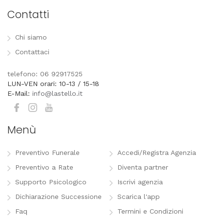
Contatti
Chi siamo
Contattaci
telefono: 06 92917525
LUN-VEN orari: 10-13 / 15-18
E-Mail:
info@lastello.it
Menù
Preventivo Funerale
Accedi/Registra Agenzia
Preventivo a Rate
Diventa partner
Supporto Psicologico
Iscrivi agenzia
Dichiarazione Successione
Scarica l'app
Faq
Termini e Condizioni