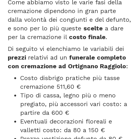
Come abbiamo visto le varie fasi della
cremazione dipendono in gran parte
dalla volontà dei congiunti e del defunto,
e sono per lo più queste
scelte
a dare
per la cremazione il
costo finale
.
Di seguito vi elenchiamo le variabili dei
prezzi
relativi ad un
funerale completo
con cremazione ad Ortignano Raggiolo
:
Costo disbrigo pratiche più tasse
cremazione 511,60 €
Tipo di cassa, legno più o meno
pregiato, più accessori vari costo: a
partire da 600 €
Eventuali decorazioni floreali e
valletti costo: da 80 a 150 €
Prezzo vestizione defunto da 80 €