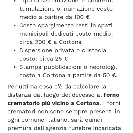
Tipo di sistemazione in cimitero:
tumulazione o inumazione costo
medio a partire da 100 €
Costo spargimento resti in spazi
municipali dedicati costo medio:
circa 200 € a Cortona
Dispersione privata o custodia
costo: circa 25 €
Stampa pubblicazioni o necrologi,
costo a Cortona a partire da 50 €.
Per ultima cosa c'è da calcolare la
distanza dal luogo del decesso al
forno
crematorio più vicino a Cortona
. I forni
crematori non sono sempre presenti in
ogni comune italiano, sarà quindi
premura dell'agenzia funebre incaricata