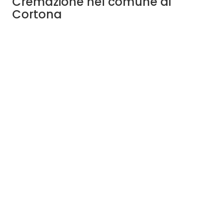
Cremazione nel comune di
Cortona