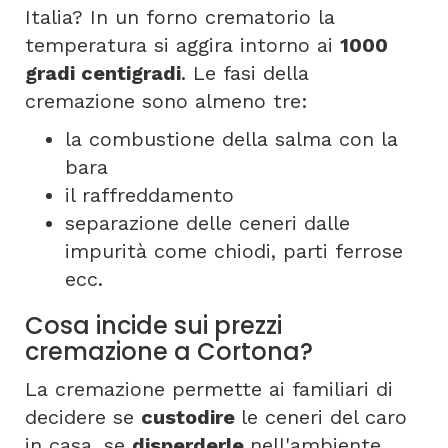
Italia? In un forno crematorio la
temperatura si aggira intorno ai
1000
gradi centigradi
. Le fasi della
cremazione sono almeno tre:
la combustione della salma con la
bara
il raffreddamento
separazione delle ceneri dalle
impurità come chiodi, parti ferrose
ecc.
Cosa incide sui prezzi
cremazione a Cortona?
La cremazione permette ai familiari di
decidere se
custodire
le ceneri del caro
in casa, se
disperderle
nell'ambiente,