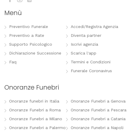
Menù
Preventivo Funerale
Accedi/Registra Agenzia
Preventivo a Rate
Diventa partner
Supporto Psicologico
Iscrivi agenzia
Dichiarazione Successione
Scarica l'app
Faq
Termini e Condizioni
Funerale Coronavirus
Onoranze Funebri
Onoranze funebri in Italia
Onoranze Funebri a Genova
Onoranze Funebri a Roma
Onoranze Funebri a Pescara
Onoranze Funebri a Milano
Onoranze Funebri a Catania
Onoranze Funebri a Palermo
Onoranze Funebri a Napoli