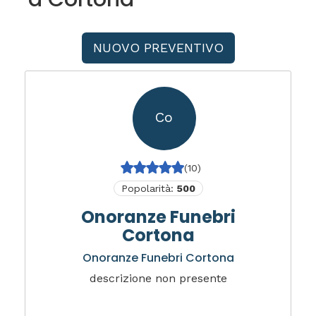
NUOVO PREVENTIVO
Co
(10)
Popolarità:
500
Onoranze Funebri
Cortona
Onoranze Funebri Cortona
descrizione non presente