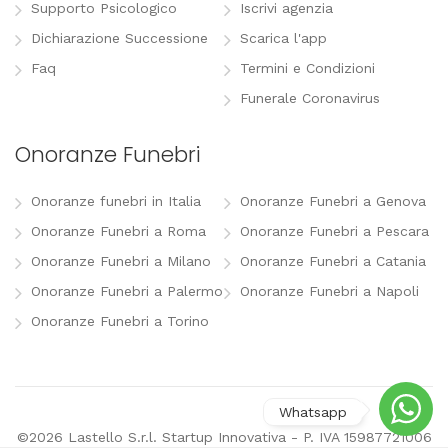
Supporto Psicologico
Iscrivi agenzia
Dichiarazione Successione
Scarica l'app
Faq
Termini e Condizioni
Funerale Coronavirus
Onoranze Funebri
Onoranze funebri in Italia
Onoranze Funebri a Genova
Onoranze Funebri a Roma
Onoranze Funebri a Pescara
Onoranze Funebri a Milano
Onoranze Funebri a Catania
Onoranze Funebri a Palermo
Onoranze Funebri a Napoli
Onoranze Funebri a Torino
©2026 Lastello S.r.l. Startup Innovativa - P. IVA 15987721006