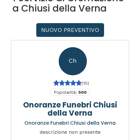
a Chiusi della Verna
NUOVO PREVENTIVO
Ch
(10)
Popolarità:
500
Onoranze Funebri Chiusi
della Verna
Onoranze Funebri Chiusi della Verna
descrizione non presente