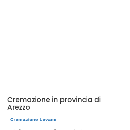
Cremazione in provincia di
Arezzo
Cremazione Levane