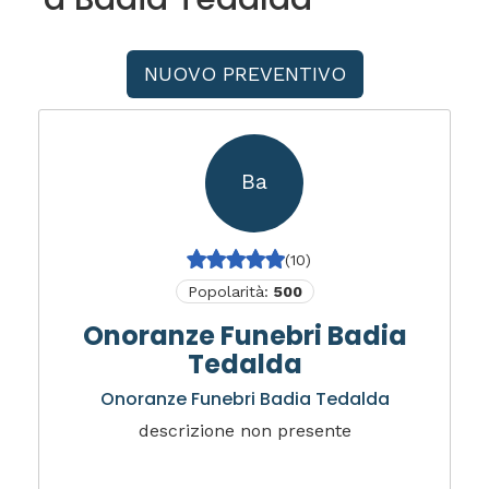
NUOVO PREVENTIVO
Ba
(10)
Popolarità:
500
Onoranze Funebri Badia
Tedalda
Onoranze Funebri Badia Tedalda
descrizione non presente