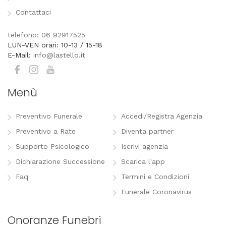
Contattaci
telefono: 06 92917525
LUN-VEN orari: 10-13 / 15-18
E-Mail:
info@lastello.it
Menù
Preventivo Funerale
Accedi/Registra Agenzia
Preventivo a Rate
Diventa partner
Supporto Psicologico
Iscrivi agenzia
Dichiarazione Successione
Scarica l'app
Faq
Termini e Condizioni
Funerale Coronavirus
Onoranze Funebri