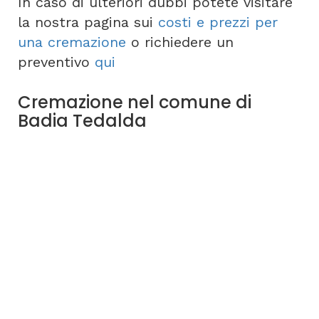
In caso di ulteriori dubbi potete visitare
la nostra pagina sui
costi e prezzi per
una cremazione
o richiedere un
preventivo
qui
Cremazione nel comune di
Badia Tedalda