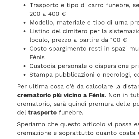
Trasporto e tipo di carro funebre, 
200 a 400 €
Modello, materiale e tipo di urna pr
Listino del cimitero per la sistemazi
loculo, prezzo a partire da 100 €
Costo spargimento resti in spazi mun
Fénis
Custodia personale o dispersione pri
Stampa pubblicazioni o necrologi, co
Per ultima cosa c'è da calcolare la dist
crematorio più vicino a Fénis
. Non in tu
crematorio, sarà quindi premura delle p
del
trasporto
funebre.
Speriamo che questo articolo vi possa e
cremazione e soprattutto quanto costa u