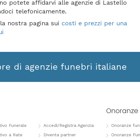
o potete affidarvi alle agenzie di Lastello
ndoci telefonicamente.
e la nostra pagina sui
costi e prezzi per una
ui
ore di agenzie funebri italiane
Onoranze 
tivo Funerale
Accedi/Registra Agenzia
Onoranze funeb
tivo a Rate
Diventa partner
Onoranze Fun