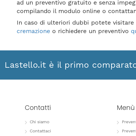
ad un preventivo gratuito e senza impegn
compilando il modulo online o contatta
In caso di ulteriori dubbi potete visitar
cremazione
o richiedere un preventivo
q
Lastello.it è il primo comparat
Contatti
Menù
Chi siamo
Preven
Contattaci
Preven