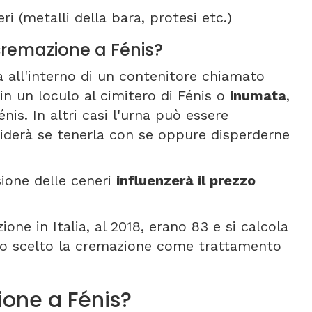
ri (metalli della bara, protesi etc.)
 cremazione a Fénis?
a all'interno di un contenitore chiamato
in un loculo al cimitero di Fénis o
inumata
,
énis. In altri casi l'urna può essere
iderà se tenerla con se oppure disperderne
sione delle ceneri
influenzerà il prezzo
one in Italia, al 2018, erano 83 e si calcola
amo scelto la cremazione come trattamento
one a Fénis?