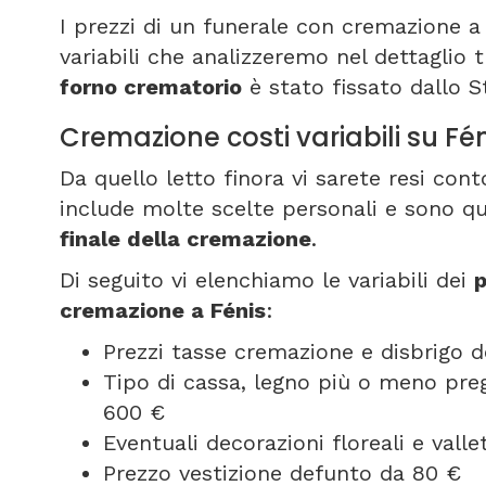
I prezzi di un funerale con cremazione a
variabili che analizzeremo nel dettaglio t
forno crematorio
è stato fissato dallo S
Cremazione costi variabili su Fé
Da quello letto finora vi sarete resi co
include molte scelte personali e sono qu
finale della cremazione
.
Di seguito vi elenchiamo le variabili dei
p
cremazione a Fénis
:
Prezzi tasse cremazione e disbrigo d
Tipo di cassa, legno più o meno pregi
600 €
Eventuali decorazioni floreali e vall
Prezzo vestizione defunto da 80 €