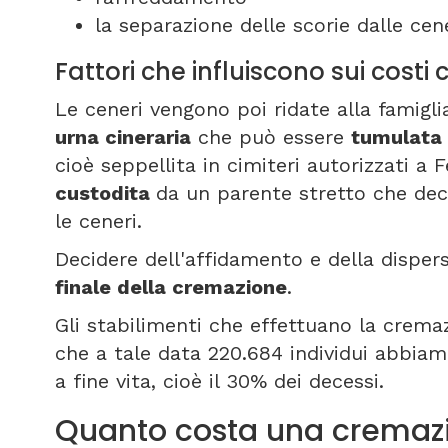
la separazione delle scorie dalle cene
Fattori che influiscono sui costi
Le ceneri vengono poi ridate alla famigli
urna cineraria
che può essere
tumulata
cioè seppellita in cimiteri autorizzati a F
custodita
da un parente stretto che dec
le ceneri.
Decidere dell'affidamento e della disper
finale della cremazione
.
Gli stabilimenti che effettuano la cremazi
che a tale data 220.684 individui abbi
a fine vita, cioè il 30% dei decessi.
Quanto costa una cremazi