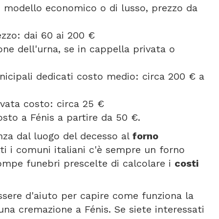
se modello economico o di lusso, prezzo da
ezzo: dai 60 ai 200 €
one dell'urna, se in cappella privata o
icipali dedicati costo medio: circa 200 € a
vata costo: circa 25 €
sto a Fénis a partire da 50 €.
anza dal luogo del decesso al
forno
tti i comuni italiani c'è sempre un forno
ompe funebri prescelte di calcolare i
costi
ssere d'aiuto per capire come funziona la
na cremazione a Fénis. Se siete interessati