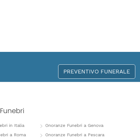
PREVENTIVO FUNERALE
Funebri
ri in Italia
Onoranze Funebri a Genova
ebri a Roma
Onoranze Funebri a Pescara