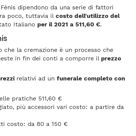
 Fénis dipendono da una serie di fattori
ra poco, tuttavia il
costo dell'utilizzo del
tato Italiano
per il 2021 a 511,60 €
.
nis
nto che la cremazione è un processo che
este in fin dei conti a comporre il
prezzo
rezzi
relativi ad un
funerale completo con
elle pratiche 511,60 €
ato, più accessori vari costo: a partire da
etti costo: da 80 a 150 €