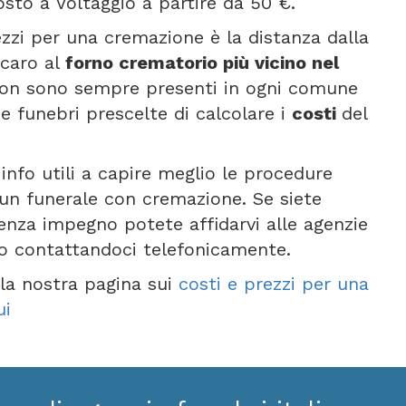
sto a Voltaggio a partire da 50 €.
rezzi per una cremazione è la distanza dalla
 caro al
forno crematorio più vicino nel
 non sono sempre presenti in ogni comune
e funebri prescelte di calcolare i
costi
del
info utili a capire meglio le procedure
i un funerale con cremazione. Se siete
senza impegno potete affidarvi alle agenzie
 o contattandoci telefonicamente.
e la nostra pagina sui
costi e prezzi per una
ui