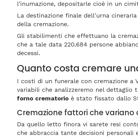
l'inumazione, depositarle cioè in un cim
La destinazione finale dell'urna cineraria 
della cremazione.
Gli stabilimenti che effettuano la cremazi
che a tale data 220.684 persone abbiano 
decessi.
Quanto costa cremare una
I costi di un funerale con cremazione a 
variabili che analizzeremo nel dettaglio t
forno crematorio
è stato fissato dallo S
Cremazione fattori che variano 
Da quello letto finora vi sarete resi co
che abbraccia tante decisioni personali e