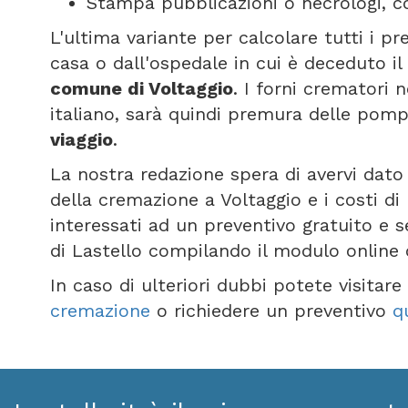
Stampa pubblicazioni o necrologi, co
L'ultima variante per calcolare tutti i p
casa o dall'ospedale in cui è deceduto il
comune di Voltaggio
. I forni crematori
italiano, sarà quindi premura delle pomp
viaggio
.
La nostra redazione spera di avervi dato 
della cremazione a Voltaggio e i costi d
interessati ad un preventivo gratuito e 
di Lastello compilando il modulo online
In caso di ulteriori dubbi potete visitar
cremazione
o richiedere un preventivo
q