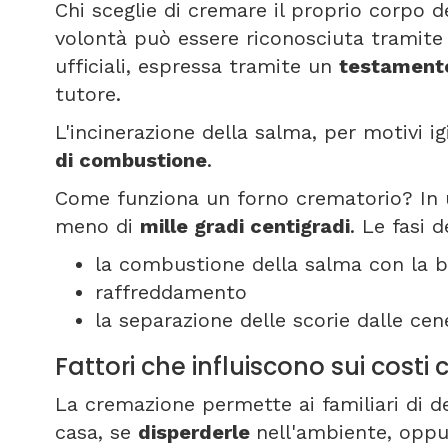
Chi sceglie di cremare il proprio corpo d
volontà può essere riconosciuta tramit
ufficiali, espressa tramite un
testamen
tutore.
L'incinerazione della salma, per motivi i
di combustione
.
Come funziona un forno crematorio? In 
meno di
mille gradi centigradi
. Le fasi 
la combustione della salma con la b
raffreddamento
la separazione delle scorie dalle cene
Fattori che influiscono sui cost
La cremazione permette ai familiari di d
casa, se
disperderle
nell'ambiente, oppu