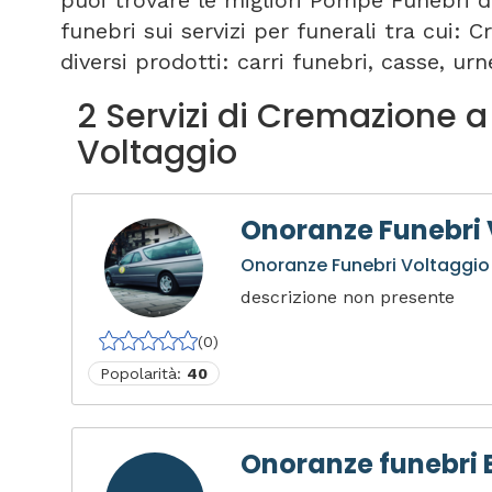
puoi trovare le migliori Pompe Funebri d
funebri sui servizi per funerali tra cui:
diversi prodotti: carri funebri, casse, urne
2 Servizi di Cremazione a
Voltaggio
Onoranze Funebri 
Onoranze Funebri Voltaggio 
descrizione non presente
(0)
Popolarità:
40
Onoranze funebri