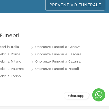
PREVENTIVO FUNERALE
Funebri
ri in Italia
Onoranze Funebri a Genova
ebri a Roma
Onoranze Funebri a Pescara
ebri a Milano
Onoranze Funebri a Catania
ebri a Palermo
Onoranze Funebri a Napoli
ebri a Torino