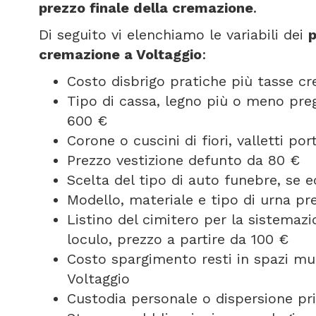
prezzo finale della cremazione
.
Di seguito vi elenchiamo le variabili dei
p
cremazione a Voltaggio
:
Costo disbrigo pratiche più tasse c
Tipo di cassa, legno più o meno pregi
600 €
Corone o cuscini di fiori, valletti p
Prezzo vestizione defunto da 80 €
Scelta del tipo di auto funebre, se
Modello, materiale e tipo di urna pr
Listino del cimitero per la sistemazi
loculo, prezzo a partire da 100 €
Costo spargimento resti in spazi mun
Voltaggio
Custodia personale o dispersione pri