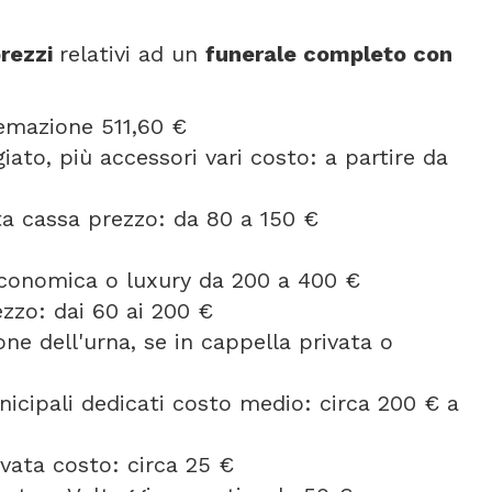
rezzi
relativi ad un
funerale completo con
remazione 511,60 €
ato, più accessori vari costo: a partire da
orta cassa prezzo: da 80 a 150 €
 economica o luxury da 200 a 400 €
ezzo: dai 60 ai 200 €
one dell'urna, se in cappella privata o
icipali dedicati costo medio: circa 200 € a
vata costo: circa 25 €