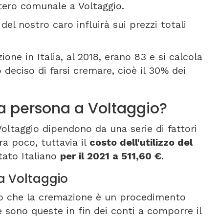
itero comunale a Voltaggio.
del nostro caro influirà sui prezzi totali
one in Italia, al 2018, erano 83 e si calcola
deciso di farsi cremare, cioè il 30% dei
 persona a Voltaggio?
Voltaggio dipendono da una serie di fattori
ra poco, tuttavia il
costo dell'utilizzo del
tato Italiano
per il 2021 a 511,60 €
.
a Voltaggio
nto che la cremazione è un procedimento
 sono queste in fin dei conti a comporre il