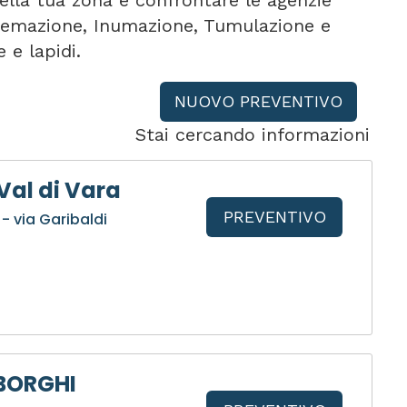
ella tua zona e confrontare le agenzie
 Cremazione, Inumazione, Tumulazione e
 e lapidi.
NUOVO PREVENTIVO
Stai cercando informazioni
Val di Vara
PREVENTIVO
- via Garibaldi
 BORGHI