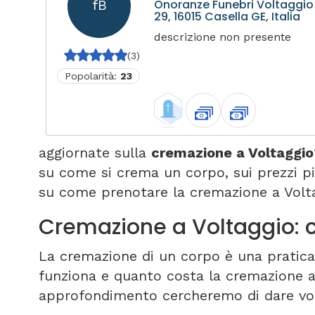
fB
Onoranze Funebri Voltaggio -
29, 16015 Casella GE, Italia
descrizione non presente
(3)
Popolarità:
23
aggiornate sulla
cremazione a Voltaggio
su come si crema un corpo, sui prezzi p
su come prenotare la cremazione a Volta
Cremazione a Voltaggio:
La cremazione di un corpo è una pratica
funziona e quanto costa la cremazione a
approfondimento cercheremo di dare voce