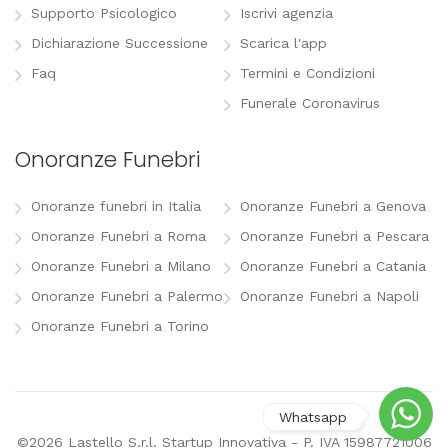
Supporto Psicologico
Iscrivi agenzia
Dichiarazione Successione
Scarica l'app
Faq
Termini e Condizioni
Funerale Coronavirus
Onoranze Funebri
Onoranze funebri in Italia
Onoranze Funebri a Genova
Onoranze Funebri a Roma
Onoranze Funebri a Pescara
Onoranze Funebri a Milano
Onoranze Funebri a Catania
Onoranze Funebri a Palermo
Onoranze Funebri a Napoli
Onoranze Funebri a Torino
©2026 Lastello S.r.l. Startup Innovativa - P. IVA 15987721006