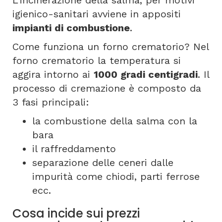
L'incinerazione della salma, per motivi
igienico-sanitari avviene in appositi
impianti di combustione
.
Come funziona un forno crematorio? Nel
forno crematorio la temperatura si
aggira intorno ai
1000 gradi centigradi
. Il
processo di cremazione è composto da
3 fasi principali:
la combustione della salma con la
bara
il raffreddamento
separazione delle ceneri dalle
impurità come chiodi, parti ferrose
ecc.
Cosa incide sui prezzi