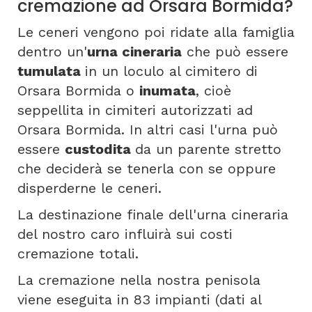
cremazione ad Orsara Bormida?
Le ceneri vengono poi ridate alla famiglia
dentro un'
urna cineraria
che può essere
tumulata
in un loculo al cimitero di
Orsara Bormida o
inumata
, cioè
seppellita in cimiteri autorizzati ad
Orsara Bormida. In altri casi l'urna può
essere
custodita
da un parente stretto
che deciderà se tenerla con se oppure
disperderne le ceneri.
La destinazione finale dell'urna cineraria
del nostro caro influirà sui costi
cremazione totali.
La cremazione nella nostra penisola
viene eseguita in 83 impianti (dati al