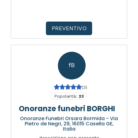
PREVENTIVO
fB
(3)
Popolarità:
23
Onoranze funebri BORGHI
Onoranze Funebri Orsara Bormida - Via
Pietro de Negri, 29, 16015 Casella GE,
Italia
descrizione non presente