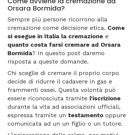
Come avviene la cremazione ad
Orsara Bormida?
Sempre più persone ricorrono alla
cremazione come decisione etica.
Come
si esegue in Italia la cremazione
e
quanto costa farsi cremare ad Orsara
Bormida
? In questo post daremo
risposta a queste domande.
Chi sceglie di cremare il proprio corpo
decide di ridurre il cadavere in gas e
frammenti ossei. Questa volontà può
essere riconosciuta tramite
l'iscrizione
durante la vita ad associazioni ufficiali,
espressa tramite un
testamento
oppure
comunicata ad un un figlio o un tutore.