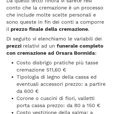
Da quello letto finora vi sarete resi
conto che la cremazione è un processo
che include molte scelte personali e
sono queste in fin dei conti a comporre
il
prezzo finale della cremazione
.
Di seguito vi elenchiamo le variabili dei
prezzi
relativi ad un
funerale completo
con cremazione ad Orsara Bormida
:
Costo disbrigo pratiche più tasse
cremazione 511,60 €
Tipologia di legno della cassa ed
eventuali accessori prezzo: a partire
da 600 €
Corone o cuscini di fiori, valletti
porta cassa prezzo: da 80 a 150 €
Costo vestizione della salma: a