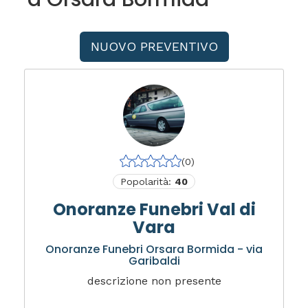
NUOVO PREVENTIVO
(0)
Popolarità:
40
Onoranze Funebri Val di
Vara
Onoranze Funebri Orsara Bormida - via
Garibaldi
descrizione non presente