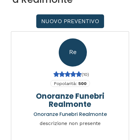
NUOVO PREVENTIVO
Re
(10)
Popolarità:
500
Onoranze Funebri
Realmonte
Onoranze Funebri Realmonte
descrizione non presente