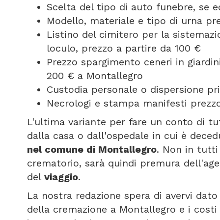
Scelta del tipo di auto funebre, se
Modello, materiale e tipo di urna pr
Listino del cimitero per la sistemazi
loculo, prezzo a partire da 100 €
Prezzo spargimento ceneri in giardini
200 € a Montallegro
Custodia personale o dispersione pri
Necrologi e stampa manifesti prezzo
L'ultima variante per fare un conto di tu
dalla casa o dall'ospedale in cui è deced
nel comune di Montallegro
. Non in tutt
crematorio, sarà quindi premura dell'age
del
viaggio
.
La nostra redazione spera di avervi dato 
della cremazione a Montallegro e i costi