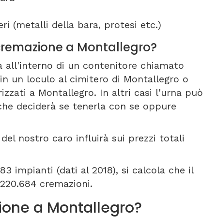
ri (metalli della bara, protesi etc.)
i cremazione a Montallegro?
a all'interno di un contenitore chiamato
in un loculo al cimitero di Montallegro o
rizzati a Montallegro. In altri casi l'urna può
che deciderà se tenerla con se oppure
del nostro caro influirà sui prezzi totali
3 impianti (dati al 2018), si calcola che il
 220.684 cremazioni.
one a Montallegro?