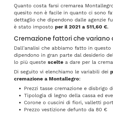
Quanto costa farsi cremarea Montallegr
quesito non è facile in quanto ci sono fa
dettaglio che dipendono dalle agenzie f
è stato imposto
per il 2021 a 511,60 €
.
Cremazione fattori che variano
Dall'analisi che abbiamo fatto in questo 
dipendono in gran parte dal desiderio del
lo più queste
scelte
a dare per la crema
Di seguito vi elenchiamo le variabili dei
p
cremazione a Montallegro
:
Prezzi tasse cremazione e disbrigo d
Tipologia di legno della cassa ed ev
Corone o cuscini di fiori, valletti p
Prezzo vestizione defunto da 80 €