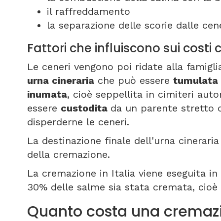
il raffreddamento
la separazione delle scorie dalle cene
Fattori che influiscono sui cost
Le ceneri vengono poi ridate alla famigli
urna cineraria
che può essere
tumulata
inumata
, cioè seppellita in cimiteri auto
essere
custodita
da un parente stretto 
disperderne le ceneri.
La destinazione finale dell'urna cineraria 
della cremazione.
La cremazione in Italia viene eseguita in 8
30% delle salme sia stata cremata, cioè
Quanto costa una cremazi