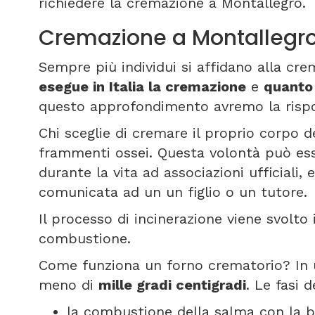
richiedere la cremazione a Montallegro.
Cremazione a Montallegr
Sempre più individui si affidano alla cr
esegue in Italia la cremazione
e
quanto 
questo approfondimento avremo la rispos
Chi sceglie di cremare il proprio corpo de
frammenti ossei. Questa volontà può es
durante la vita ad associazioni ufficiali
comunicata ad un un figlio o un tutore.
Il processo di incinerazione viene svolto
combustione.
Come funziona un forno crematorio? In 
meno di
mille gradi centigradi
. Le fasi 
la combustione della salma con la b