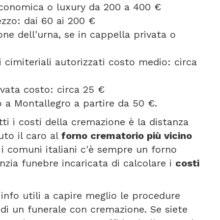
 economica o luxury da 200 a 400 €
ezzo: dai 60 ai 200 €
one dell'urna, se in cappella privata o
 cimiteriali autorizzati costo medio: circa
vata costo: circa 25 €
 a Montallegro a partire da 50 €.
tti i costi della cremazione è la distanza
uto il caro al
forno crematorio più vicino
i i comuni italiani c'è sempre un forno
nzia funebre incaricata di calcolare i
costi
info utili a capire meglio le procedure
 di un funerale con cremazione. Se siete