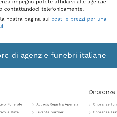
senza impegno potete affidarvi alle agenzie
 o contattandoci telefonicamente.
e la nostra pagina sui
costi e prezzi per una
ui
ore di agenzie funebri italiane
Onoranze 
tivo Funerale
Accedi/Registra Agenzia
Onoranze funeb
tivo a Rate
Diventa partner
Onoranze Fun