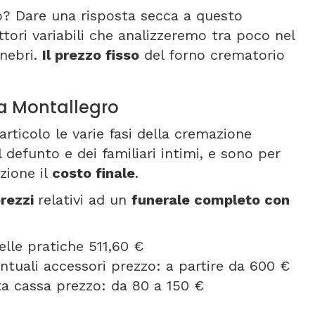
o? Dare una risposta secca a questo
ttori variabili che analizzeremo tra poco nel
unebri.
Il prezzo fisso
del forno crematorio
 a Montallegro
articolo le varie fasi della cremazione
 defunto e dei familiari intimi, e sono per
zione il
costo finale
.
rezzi
relativi ad un
funerale completo con
elle pratiche 511,60 €
entuali accessori prezzo: a partire da 600 €
orta cassa prezzo: da 80 a 150 €