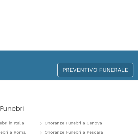
PREVENTIVO FUNERALE
Funebri
ri in Italia
Onoranze Funebri a Genova
ebri a Roma
Onoranze Funebri a Pescara