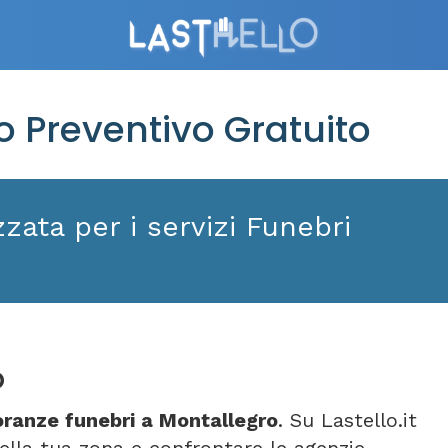
 Preventivo Gratuito
zata per i servizi Funebri
o
ranze funebri a Montallegro
. Su Lastello.it