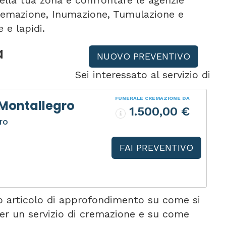
ella tua zona e confrontare le agenzie
 Cremazione, Inumazione, Tumulazione e
 e lapidi.
a
NUOVO PREVENTIVO
Sei interessato al servizio di
FUNERALE CREMAZIONE DA
 Montallegro
1.500,00 €
ro
FAI PREVENTIVO
 articolo di approfondimento su come si
er un servizio di cremazione e su come