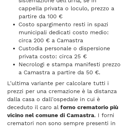
sistemazione dell'urna, se in
cappella privata o loculo, prezzo a
partire da 100 €
Costo spargimento resti in spazi
municipali dedicati costo medio:
circa 200 € a Camastra
Custodia personale o dispersione
privata costo: circa 25 €
Necrologi e stampa manifesti prezzo
a Camastra a partire da 50 €.
L'ultima variante per calcolare tutti i
prezzi per una cremazione è la distanza
dalla casa o dall'ospedale in cui è
deceduto il caro al
forno crematorio più
vicino nel comune di Camastra
. I forni
crematori non sono sempre presenti in