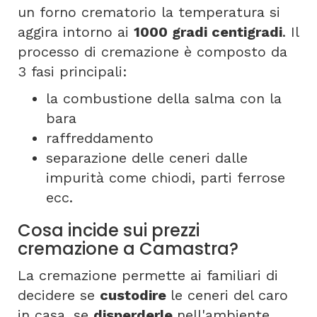
un forno crematorio la temperatura si
aggira intorno ai
1000 gradi centigradi
. Il
processo di cremazione è composto da
3 fasi principali:
la combustione della salma con la
bara
raffreddamento
separazione delle ceneri dalle
impurità come chiodi, parti ferrose
ecc.
Cosa incide sui prezzi
cremazione a Camastra?
La cremazione permette ai familiari di
decidere se
custodire
le ceneri del caro
in casa, se
disperderle
nell'ambiente,