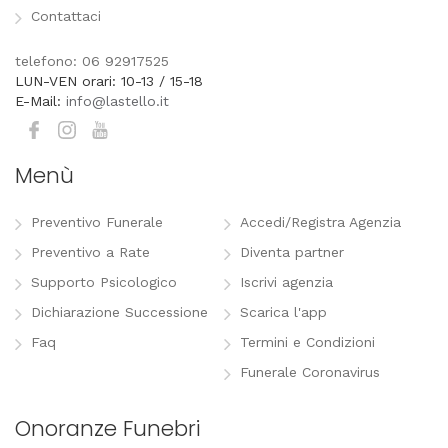
Contattaci
telefono: 06 92917525
LUN-VEN orari: 10-13 / 15-18
E-Mail:
info@lastello.it
Menù
Preventivo Funerale
Accedi/Registra Agenzia
Preventivo a Rate
Diventa partner
Supporto Psicologico
Iscrivi agenzia
Dichiarazione Successione
Scarica l'app
Faq
Termini e Condizioni
Funerale Coronavirus
Onoranze Funebri