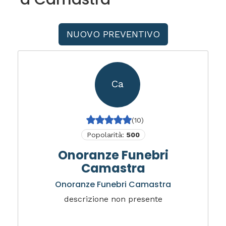
NUOVO PREVENTIVO
Ca
(10)
Popolarità:
500
Onoranze Funebri
Camastra
Onoranze Funebri Camastra
descrizione non presente