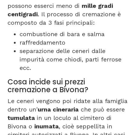
possono esserci meno di
mille gradi
centigradi
. Il processo di cremazione è
composto da 3 fasi principali:
combustione di bara e salma
raffreddamento
separazione delle ceneri dalle
impurità come chiodi, parti ferrose
ecc.
Cosa incide sui prezzi
cremazione a Bivona?
Le ceneri vengono poi ridate alla famiglia
dentro un'
urna cineraria
che può essere
tumulata
in un loculo al cimitero di
Bivona o
inumata
, cioè seppellita in
cimiteri autorizzati a Bivona. In altri casi