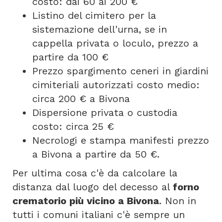
costo: dai 60 ai 200 €
Listino del cimitero per la
sistemazione dell'urna, se in
cappella privata o loculo, prezzo a
partire da 100 €
Prezzo spargimento ceneri in giardini
cimiteriali autorizzati costo medio:
circa 200 € a Bivona
Dispersione privata o custodia
costo: circa 25 €
Necrologi e stampa manifesti prezzo
a Bivona a partire da 50 €.
Per ultima cosa c'è da calcolare la
distanza dal luogo del decesso al
forno
crematorio più vicino a Bivona
. Non in
tutti i comuni italiani c'è sempre un