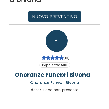
NUOVO PREVENTIVO
Bi
(10)
Popolarità:
500
Onoranze Funebri Bivona
Onoranze Funebri Bivona
descrizione non presente