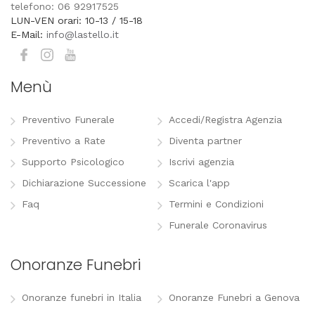
telefono: 06 92917525
LUN-VEN orari: 10-13 / 15-18
E-Mail:
info@lastello.it
Menù
Preventivo Funerale
Accedi/Registra Agenzia
Preventivo a Rate
Diventa partner
Supporto Psicologico
Iscrivi agenzia
Dichiarazione Successione
Scarica l'app
Faq
Termini e Condizioni
Funerale Coronavirus
Onoranze Funebri
Onoranze funebri in Italia
Onoranze Funebri a Genova