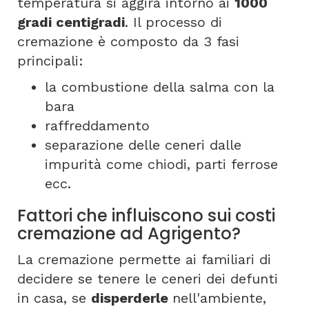
temperatura si aggira intorno ai
1000
gradi centigradi
. Il processo di
cremazione è composto da 3 fasi
principali:
la combustione della salma con la
bara
raffreddamento
separazione delle ceneri dalle
impurità come chiodi, parti ferrose
ecc.
Fattori che influiscono sui costi
cremazione ad Agrigento?
La cremazione permette ai familiari di
decidere se tenere le ceneri dei defunti
in casa, se
disperderle
nell'ambiente,