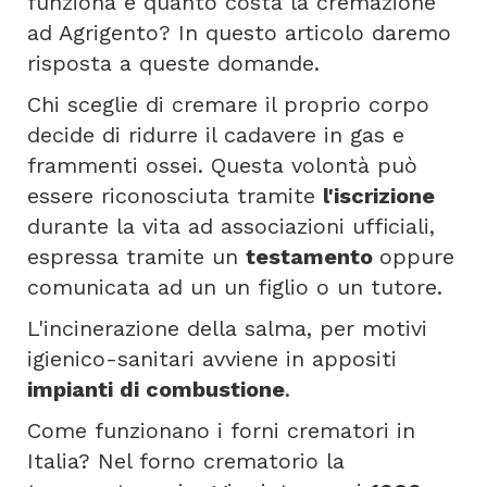
funziona e quanto costa la cremazione
ad Agrigento? In questo articolo daremo
risposta a queste domande.
Chi sceglie di cremare il proprio corpo
decide di ridurre il cadavere in gas e
frammenti ossei. Questa volontà può
essere riconosciuta tramite
l'iscrizione
durante la vita ad associazioni ufficiali,
espressa tramite un
testamento
oppure
comunicata ad un un figlio o un tutore.
L'incinerazione della salma, per motivi
igienico-sanitari avviene in appositi
impianti di combustione
.
Come funzionano i forni crematori in
Italia? Nel forno crematorio la