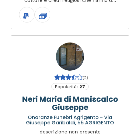
culture e credi religiosi che hanno d...
(2)
Popolarità:
27
Neri Maria di Maniscalco
Giuseppe
Onoranze Funebri Agrigento - Via
Giuseppe Garibaldi, 55 AGRIGENTO
descrizione non presente