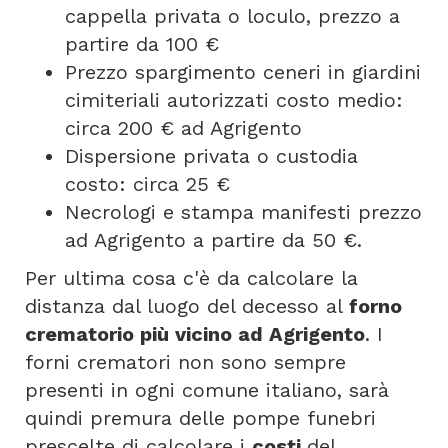
cappella privata o loculo, prezzo a
partire da 100 €
Prezzo spargimento ceneri in giardini
cimiteriali autorizzati costo medio:
circa 200 € ad Agrigento
Dispersione privata o custodia
costo: circa 25 €
Necrologi e stampa manifesti prezzo
ad Agrigento a partire da 50 €.
Per ultima cosa c'è da calcolare la
distanza dal luogo del decesso al
forno
crematorio più vicino ad Agrigento
. I
forni crematori non sono sempre
presenti in ogni comune italiano, sarà
quindi premura delle pompe funebri
prescelte di calcolare i
costi
del