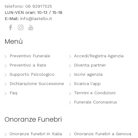
telefono: 06 92917525
LUN-VEN orari: 10-13 / 15-18
E-Mail:
info@lastello.it
Menù
Preventivo Funerale
Accedi/Registra Agenzia
Preventivo a Rate
Diventa partner
Supporto Psicologico
Iscrivi agenzia
Dichiarazione Successione
Scarica l'app
Faq
Termini e Condizioni
Funerale Coronavirus
Onoranze Funebri
Onoranze funebri in Italia
Onoranze Funebri a Genova