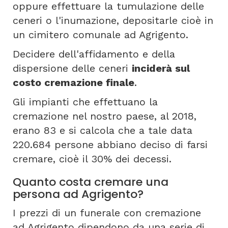
oppure effettuare la tumulazione delle
ceneri o l'inumazione, depositarle cioè in
un cimitero comunale ad Agrigento.
Decidere dell'affidamento e della
dispersione delle ceneri
inciderà sul
costo cremazione finale
.
Gli impianti che effettuano la
cremazione nel nostro paese, al 2018,
erano 83 e si calcola che a tale data
220.684 persone abbiano deciso di farsi
cremare, cioè il 30% dei decessi.
Quanto costa cremare una
persona ad Agrigento?
I prezzi di un funerale con cremazione
ad Agrigento dipendono da una serie di