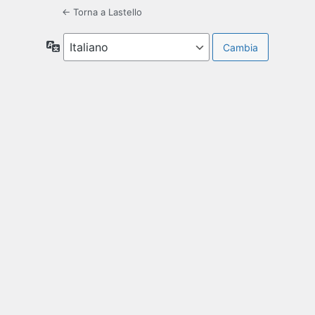
← Torna a Lastello
Lingua