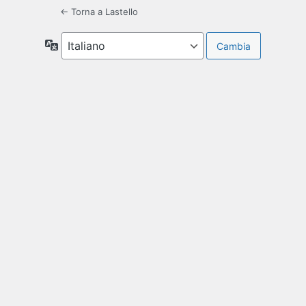
← Torna a Lastello
Lingua