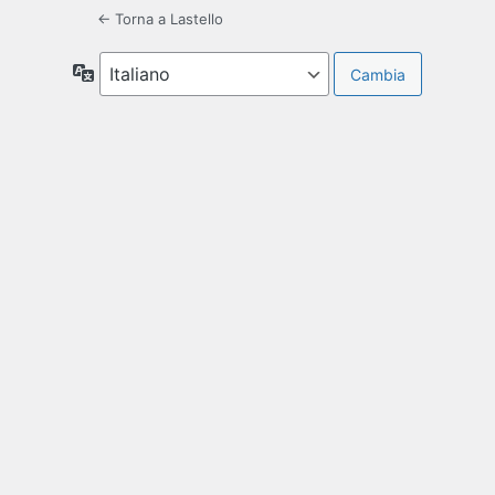
← Torna a Lastello
Lingua