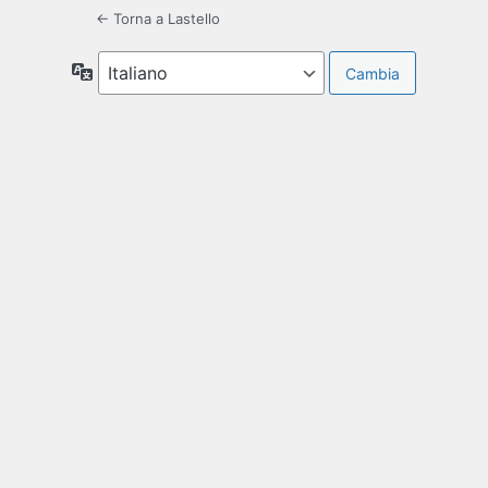
← Torna a Lastello
Lingua